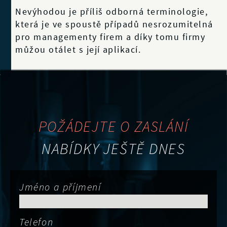
Nevýhodou je příliš odborná terminologie,
která je ve spoustě případů nesrozumitelná
pro managementy firem a díky tomu firmy
můžou otálet s její aplikací.
POŽÁDEJTE O ZASLÁNÍ
NABÍDKY JEŠTĚ DNES
Jméno a příjmení
Telefon