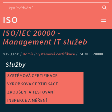
ISO
ISO/IEC 20000 -
Management IT služeb
Navigace: /
Domů
/
Systémová certifikace
/
ISO/IEC 20000
Služby
SYSTÉMOVÁ CERTIFIKACE
VÝROBKOVÁ CERTIFIKACE
ZKOUŠENÍ A TESTOVÁNÍ
INSPEKCE A MĚŘENÍ