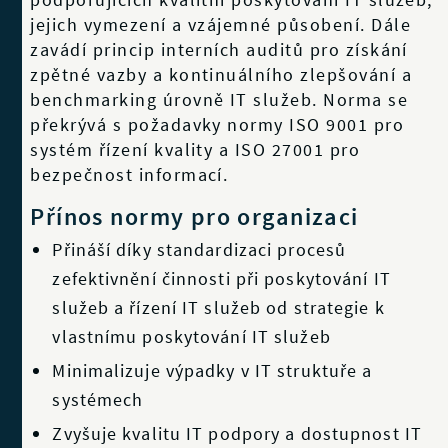
jejich vymezení a vzájemné působení. Dále
zavádí princip interních auditů pro získání
zpětné vazby a kontinuálního zlepšování a
benchmarking úrovně IT služeb. Norma se
překrývá s požadavky normy ISO 9001 pro
systém řízení kvality a ISO 27001 pro
bezpečnost informací.
Přínos normy pro organizaci
Přináší díky standardizaci procesů
zefektivnění činnosti při poskytování IT
služeb a řízení IT služeb od strategie k
vlastnímu poskytování IT služeb
Minimalizuje výpadky v IT struktuře a
systémech
Zvyšuje kvalitu IT podpory a dostupnost IT