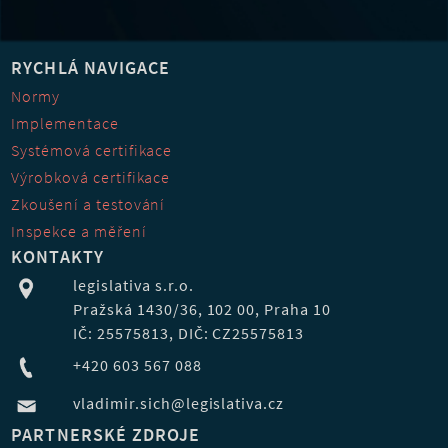
RYCHLÁ NAVIGACE
Normy
Implementace
Systémová certifikace
Výrobková certifikace
Zkoušení a testování
Inspekce a měření
KONTAKTY
legislativa s.r.o.
Pražská 1430/36, 102 00, Praha 10
IČ: 25575813, DIČ: CZ25575813
+420 603 567 088
vladimir.sich@legislativa.cz
PARTNERSKÉ ZDROJE