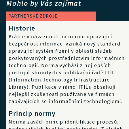
Mohlo by Vás zajímat
PARTNERSKÉ ZDROJE
Historie
Krátce v návaznosti na normu upravující
bezpečnost informací vzniká nový standard
upravující systém řízení v oblasti služeb
poskytovaných prostřednictvím informačních
technologií. Norma vychází z nejlepších
postupů shrnutých v publikační řadě ITIL
(Information Technology Infrastructure
Library). Publikace v rámci ITILu obsahují
nejlepší zkušenosti používané ve firmách
zabývajících se informačními technologiemi.
Princip normy
Norma zavádí princip identifikace procesů,
podporujících kvalitní poskytování IT služeb,