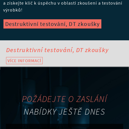
a získejte klíč k úspěchu v oblasti zkoušení a testování
výrobků!
Destruktivní testování, DT zkoušky
Destruktivní testování, DT zkoušky
VÍCE INFORMACÍ
POŽÁDEJTE O ZASLÁNÍ
NABÍDKY JEŠTĚ DNES