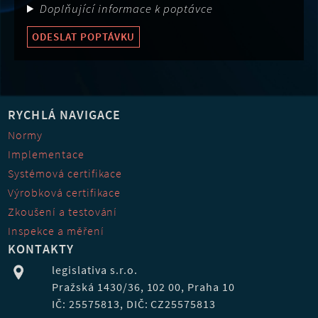
Doplňující informace k poptávce
ODESLAT POPTÁVKU
RYCHLÁ NAVIGACE
Normy
Implementace
Systémová certifikace
Výrobková certifikace
Zkoušení a testování
Inspekce a měření
KONTAKTY
legislativa s.r.o.
Pražská 1430/36, 102 00, Praha 10
IČ: 25575813, DIČ: CZ25575813