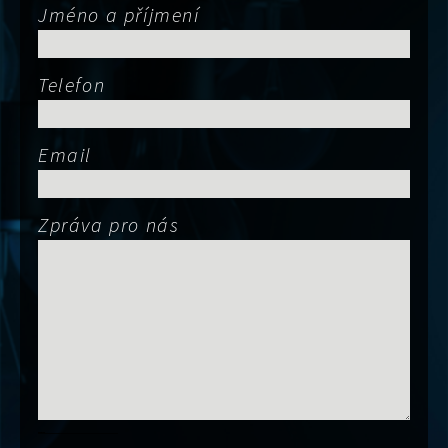
Jméno a příjmení
Telefon
Email
Zpráva pro nás
Obor činnost