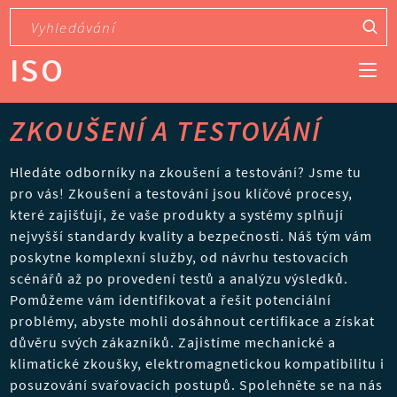
ISO
ZKOUŠENÍ A TESTOVÁNÍ
Hledáte odborníky na zkoušení a testování? Jsme tu
pro vás! Zkoušení a testování jsou klíčové procesy,
které zajišťují, že vaše produkty a systémy splňují
nejvyšší standardy kvality a bezpečnosti. Náš tým vám
poskytne komplexní služby, od návrhu testovacích
scénářů až po provedení testů a analýzu výsledků.
Pomůžeme vám identifikovat a řešit potenciální
problémy, abyste mohli dosáhnout certifikace a získat
důvěru svých zákazníků. Zajistíme mechanické a
klimatické zkoušky, elektromagnetickou kompatibilitu i
posuzování svařovacích postupů. Spolehněte se na nás