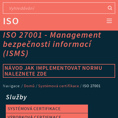
ISO
ISO 27001 - Management
bezpečnosti informací
(ISMS)
NÁVOD JAK IMPLEMENTOVAT NORMU
NALEZNETE ZDE
Navigace: /
Domů
/
Systémová certifikace
/
ISO 27001
Služby
SYSTÉMOVÁ CERTIFIKACE
VÝROBKOVÁ CERTIFIKACE