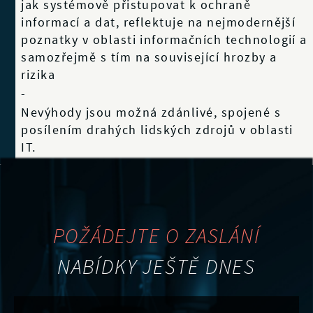
jak systémově přistupovat k ochraně
informací a dat, reflektuje na nejmodernější
poznatky v oblasti informačních technologií a
samozřejmě s tím na související hrozby a
rizika
-
Nevýhody jsou možná zdánlivé, spojené s
posílením drahých lidských zdrojů v oblasti
IT.
POŽÁDEJTE O ZASLÁNÍ
NABÍDKY JEŠTĚ DNES