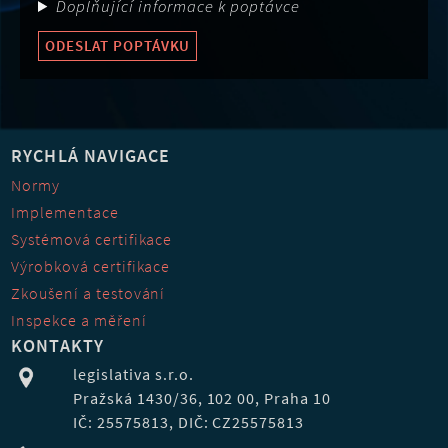
Doplňující informace k poptávce
ODESLAT POPTÁVKU
RYCHLÁ NAVIGACE
Normy
Implementace
Systémová certifikace
Výrobková certifikace
Zkoušení a testování
Inspekce a měření
KONTAKTY
legislativa s.r.o.
Pražská 1430/36, 102 00, Praha 10
IČ: 25575813, DIČ: CZ25575813