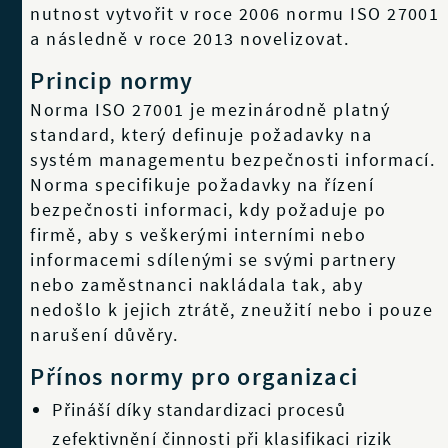
nutnost vytvořit v roce 2006 normu ISO 27001
a následně v roce 2013 novelizovat.
Princip normy
Norma ISO 27001 je mezinárodně platný
standard, který definuje požadavky na
systém managementu bezpečnosti informací.
Norma specifikuje požadavky na řízení
bezpečnosti informaci, kdy požaduje po
firmě, aby s veškerými interními nebo
informacemi sdílenými se svými partnery
nebo zaměstnanci nakládala tak, aby
nedošlo k jejich ztrátě, zneužití nebo i pouze
narušení důvěry.
Přínos normy pro organizaci
Přináší díky standardizaci procesů
zefektivnění činnosti při klasifikaci rizik