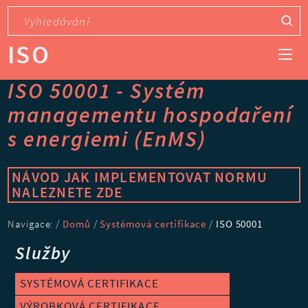
ISO
ISO 50001 - Systém
managementu hospodaření
s energiemi (EnMS)
NÁVOD JAK IMPLEMENTOVAT NORMU
NALEZNETE ZDE
Navigace: /
Domů
/
Systémová certifikace
/
ISO 50001
Služby
SYSTÉMOVÁ CERTIFIKACE
VÝROBKOVÁ CERTIFIKACE