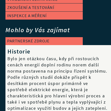
ZKOUŠENÍ A TESTOVÁNÍ
INSPEKCE A MĚŘENÍ
Mohlo by Vás zajímat
PARTNERSKÉ ZDROJE
Historie
Bylo jen otázkou času, kdy při rostoucích
cenách energií doplní rodinu norem další
norma postavena na principu řízení systému.
Podle různých studií dokáže přispět k
desítkám procent úspor primárně ve
spotřebě elektrické energie, která je
charakteristická pro hlavní výrobní proces a
také i ve spotřebě plynu a tepla vyplývající z
optimalizace využití budov a jejich zateplení.