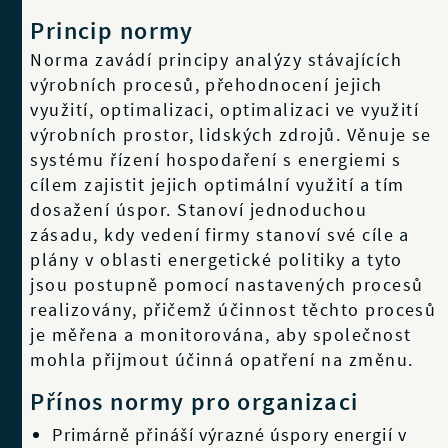
Princip normy
Norma zavádí principy analýzy stávajících
výrobních procesů, přehodnocení jejich
využití, optimalizaci, optimalizaci ve využití
výrobních prostor, lidských zdrojů. Věnuje se
systému řízení hospodaření s energiemi s
cílem zajistit jejich optimální využití a tím
dosažení úspor. Stanoví jednoduchou
zásadu, kdy vedení firmy stanoví své cíle a
plány v oblasti energetické politiky a tyto
jsou postupně pomocí nastavených procesů
realizovány, přičemž účinnost těchto procesů
je měřena a monitorována, aby společnost
mohla přijmout účinná opatření na změnu.
Přínos normy pro organizaci
Primárně přináší výrazné úspory energií v