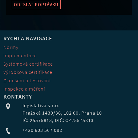
ODESLAT POPTÁVKU
RYCHLÁ NAVIGACE
Normy
Implementace
Systémová certifikace
Výrobková certifikace
Zkoušení a testování
Inspekce a měření
KONTAKTY
legislativa s.r.o.
Pražská 1430/36, 102 00, Praha 10
IČ: 25575813, DIČ: CZ25575813
+420 603 567 088