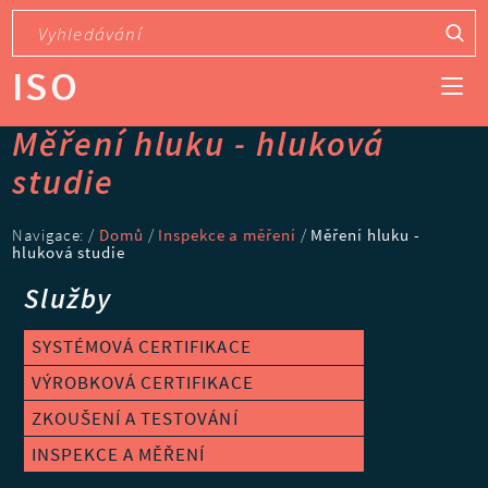
ISO
Měření hluku - hluková
studie
Navigace: /
Domů
/
Inspekce a měření
/
Měření hluku -
hluková studie
Služby
SYSTÉMOVÁ CERTIFIKACE
VÝROBKOVÁ CERTIFIKACE
ZKOUŠENÍ A TESTOVÁNÍ
INSPEKCE A MĚŘENÍ