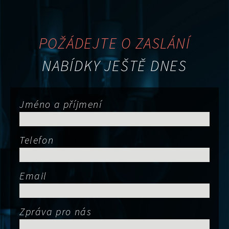
POŽÁDEJTE O ZASLÁNÍ
NABÍDKY JEŠTĚ DNES
Jméno a příjmení
Telefon
Email
Zpráva pro nás