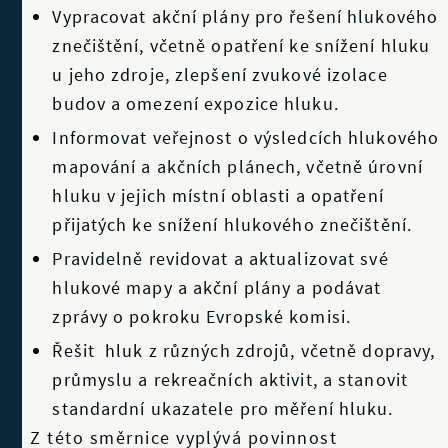
Vypracovat akční plány pro řešení hlukového
znečištění, včetně opatření ke snížení hluku
u jeho zdroje, zlepšení zvukové izolace
budov a omezení expozice hluku.
Informovat veřejnost o výsledcích hlukového
mapování a akčních plánech, včetně úrovní
hluku v jejich místní oblasti a opatření
přijatých ke snížení hlukového znečištění.
Pravidelně revidovat a aktualizovat své
hlukové mapy a akční plány a podávat
zprávy o pokroku Evropské komisi.
Řešit hluk z různých zdrojů, včetně dopravy,
průmyslu a rekreačních aktivit, a stanovit
standardní ukazatele pro měření hluku.
Z této směrnice vyplývá povinnost