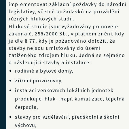
implementovat základní poždavky do národní
legislativy, včetně požadavků na provádění
různých hlukových studií.
Hlukové studie jsou vyžadovány po novele
zákona č, 258/2000 Sb., v platném znění, kdy
je dle § 77, kdy je požadováno doložit, že
stavby nejsou umisťovány do území
zatíženého zdrojem hluku. Jedná se zejméno
o následující stavby a instalace:
rodinné a bytové domy,
zřízení provozovny,
instalaci venkovních lokálních jednotek
produkující hluk - např. klimatizace, tepelná
čerpadla,
stavby pro vzdělávání, předškolní a školní
výchovu,