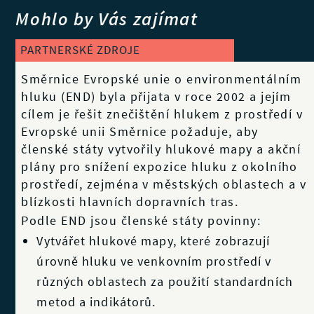
Mohlo by Vás zajímat
PARTNERSKÉ ZDROJE
Směrnice Evropské unie o environmentálním
hluku (END) byla přijata v roce 2002 a jejím
cílem je řešit znečištění hlukem z prostředí v
Evropské unii Směrnice požaduje, aby
členské státy vytvořily hlukové mapy a akční
plány pro snížení expozice hluku z okolního
prostředí, zejména v městských oblastech a v
blízkosti hlavních dopravních tras.
Podle END jsou členské státy povinny:
Vytvářet hlukové mapy, které zobrazují
úrovně hluku ve venkovním prostředí v
různých oblastech za použití standardních
metod a indikátorů.